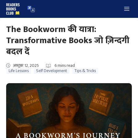
Skip
Me
to
content
The Bookworm की यात्रा:
Transformative Books जो ज़िन्दगी
बदल दें
अक्टूबर 12, 2025
6
mins read
Life Lessons
Self Development
Tips & Tricks