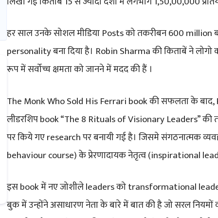
लिखी गई किताबें 15 से ज्यादा देशो में लगभाग 1,50,00,000 प्रतिय
हर साल उनके सोशल मीडिया Posts को तकरीबन 600 million बार द
personality बना दिया है। Robin Sharma की किताबें ने लोगो 
रूप में सर्वोच्च क्षमता को जानने में मदद की हैं ।
The Monk Who Sold His Ferrari book की सफलता के बाद, 
लीडरशिप book “The 8 Rituals of Visionary Leaders” की 
पर किये गए research पर बनायी गई है। जिसमे संगठनात्मक व्यव
behaviour course) के प्रेरणादायक नेतृत्व (inspirational leader
इस book में नए जोशीले leaders को transformational leadersh
बुक में उन्होंने असाधारण नेता के बारे में बात की है जो सरल नियम