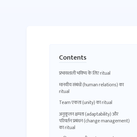
Contents
प्रभावशाली भविष्य के लिए ritual
मानवीय संबंधों (human relations) का
ritual
Team एकता (unity) का ritual
अनुकूलन क्षमता (adaptability) और
परिवर्तन प्रबंधन (change management)
का ritual