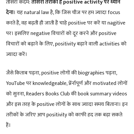
तीसरा कदम:
तीसरा
तरीका
है
p
ositive
a
ctivity
पर
ध्यान
देना
।
यह natural law है, कि जिस चीज पर हम ज्यादा focus
करते हैं, वह बढ़ती ही जाती हैं चाहे positive पर करें या nagitive
पर। इसलिए negative विचारों को दूर करने और positive
विचारों को बढ़ाने के लिए, positivity बढ़ाने वाली activities को
ज्यादा करें।
जैसे किताब पढ़ना, positive लोगों की biographies पढ़ना,
YouTube पर knowledgeable, प्रेंर्नापूर्ण और motivated लोगों
को सुनना, Readers Books Club की book summary videos
और इस तरह के positive लोगों के साथ ज्यादा समय बिताना। इन
तरीकों के जरिए आप positivity को काफी हद तक बढ़ा सकते
हैं।