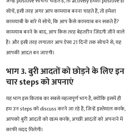
जगह positive सोचना चाहते हैं, तो actively हमेशा positive ही
सोचें, इसी तरह अगर आप कामयाब बनना चाहते हैं, तो हमेशा
कामयाबी के बारे में सोचे, कि आप कैसे कामयाब बन सकते हैं?
कामयाब बनने के बाद, आप किस तरह बेहतरीन जिंदगी जीने वाले
हैं। और इसी तरह लगातार आप ऐसा 21 दिनों तक सोचने से, यह
आपकी आदत बन जाएगी।
भाग
3
.
बुरी
आदतों
को
छोड़ने
के
लिए
इन
चार
steps
को
अपनाएं
यह भाग
इस किताब का सबसे महत्वपूर्ण भाग
है, क्योंकि इसमें ही
हम उन steps को discuss करने जा रहे हैं, जिन्हें इस्तेमाल करके,
आपको बुरी आदतों को खत्म करके, अच्छी आदतों को अपनाने में
काफी मदद मिलेगी।