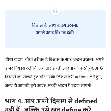
चौथा कदम:
चौथा तरीका है विश्वास के साथ कदम उठाना
।
अपने
ऊपर विश्वास रखें, कि लगातार अच्छी आदतों को करते हुए, अच्छे
विचारों को सोचते हुए और उसके लिए जरूरी actions लेते हुए,
जल्द ही आपकी बुरी आदत अच्छी आदत में बदल जाएगी।
भाग
4
.
आप
अपने
दिमाग
से
define
d
नहीं
हैं
,
बल्कि
उसे
खुद
define
करें