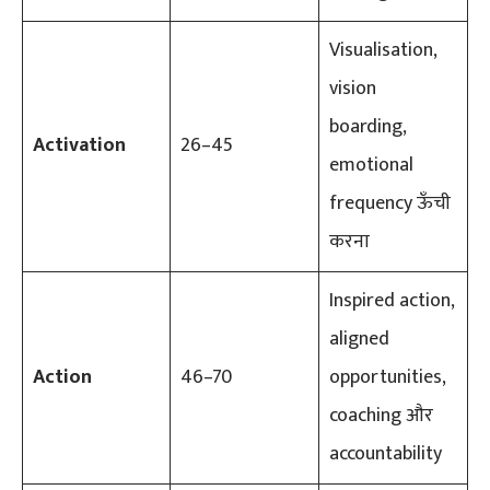
Visualisation,
vision
boarding,
Activation
26–45
emotional
frequency ऊँची
करना
Inspired action,
aligned
Action
46–70
opportunities,
coaching और
accountability