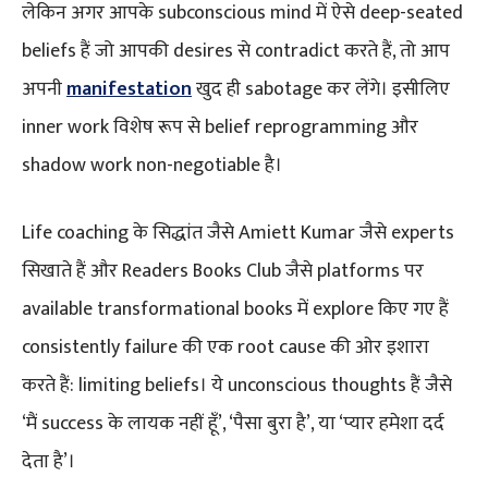
लेकिन अगर आपके subconscious mind में ऐसे deep-seated
beliefs हैं जो आपकी desires से contradict करते हैं, तो आप
अपनी
manifestation
खुद ही sabotage कर लेंगे। इसीलिए
inner work विशेष रूप से belief reprogramming और
shadow work non-negotiable है।
Life coaching के सिद्धांत जैसे Amiett Kumar जैसे experts
सिखाते हैं और Readers Books Club जैसे platforms पर
available transformational books में explore किए गए हैं
consistently failure की एक root cause की ओर इशारा
करते हैं: limiting beliefs। ये unconscious thoughts हैं जैसे
‘मैं success के लायक नहीं हूँ’, ‘पैसा बुरा है’, या ‘प्यार हमेशा दर्द
देता है’।