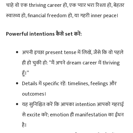
चाहे वो एक thriving career हो, एक प्यार भरा रिश्ता हो, बेहतर
स्वास्थ्य हो, financial freedom हो, या गहरी inner peace।
Powerful intentions कैसे set करें:
अपनी इच्छा present tense में लिखें, जैसे कि वो पहले
ही हो चुकी हो: “मैं अपने dream career में thriving
हूँ।”
Details में specific रहें: timelines, feelings और
outcomes।
यह सुनिश्चित करें कि आपका intention आपको गहराई
से excite करे; emotion ही manifestation का ईंधन
है।