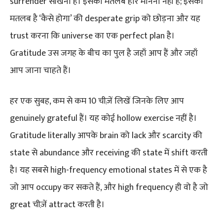
surrender सीखना है। इसका मतलब हार मानना नहीं है; इसका
मतलब है ‘कैसे होगा’ की desperate grip को छोड़ना और यह
trust करना कि universe का एक perfect plan है।
Gratitude उस जगह के बीच का पुल है जहाँ आप हैं और जहाँ
आप जाना चाहते हैं।
हर एक सुबह, कम से कम 10 चीज़ें लिखें जिनके लिए आप
genuinely grateful हैं। यह कोई hollow exercise नहीं है।
Gratitude literally आपके brain को lack और scarcity की
state से abundance और receiving की state में shift करती
है। यह सबसे high-frequency emotional states में से एक है
जो आप occupy कर सकते हैं, और high frequency ही वो है जो
great चीज़ें attract करती है।