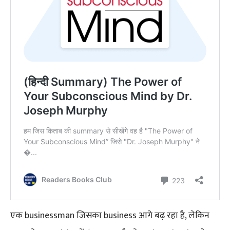
एक businessman जिसका business आगे बढ़ रहा है, लेकिन