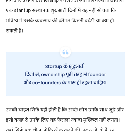
होने और उसकी ownership के लिए अपनी दिलचस्पी दिखाते हैं।
एक startup संस्थापक शुरुआती दिनों में यह नहीं सोचता कि
भविष्य में उसके व्यवसाय की क़ीमत कितनी बढ़ेगी या क्या हो
सकती है।
उनकी चाहत सिर्फ यही होती है कि अच्छे लोग उनके साथ जुड़ें और
इसी वजह से उनके लिए यह फैसला ज्यादा मुश्किल नहीं लगता।
यहां सिर्फ एक चीज़ जोकि ठीक करने की जरुरत है, वो है उन