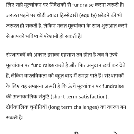
लिए सही मूल्यांकन पर निवेशकों से fundraise करना जरूरी है।
जरूरत पड़ने पर थोड़ी ज्यादा हिस्सेदारी (equity) छोड़ने की भी
जरूरत हो सकती है, लेकिन गलत मूल्यांकन के साथ शुरुआत करने
से आपको भविष्य में परेशानी हो सकती है।
संस्थापकों को अक्सर इसका एहसास तब होता है जब वे ऊंचे
मूल्यांकन पर fund raise करते हैं और फिर अनुदान खर्च कर देते
हैं, लेकिन वास्तविकता को बहुत बाद में समझ पाते हैं। संस्थापकों
के लिए यह समझना जरूरी है कि ऊंचे मूल्यांकन पर fundraise
की अल्पकालिक संतुष्टि (short term satisfaction),
दीर्घकालिक चुनौतियाँ (long term challenges) का कारण बन
सकती है।