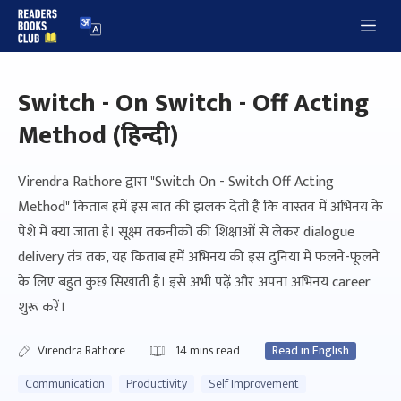
Skip
Me
to
content
Switch - On Switch - Off Acting
Method (हिन्दी)
Virendra Rathore द्वारा "Switch On - Switch Off Acting
Method" किताब हमें इस बात की झलक देती है कि वास्तव में अभिनय के
पेशे में क्या जाता है। सूक्ष्म तकनीकों की शिक्षाओं से लेकर dialogue
delivery तंत्र तक, यह किताब हमें अभिनय की इस दुनिया में फलने-फूलने
के लिए बहुत कुछ सिखाती है। इसे अभी पढ़ें और अपना अभिनय career
शुरू करें।
Virendra Rathore
14
mins read
Read in English
Communication
Productivity
Self Improvement