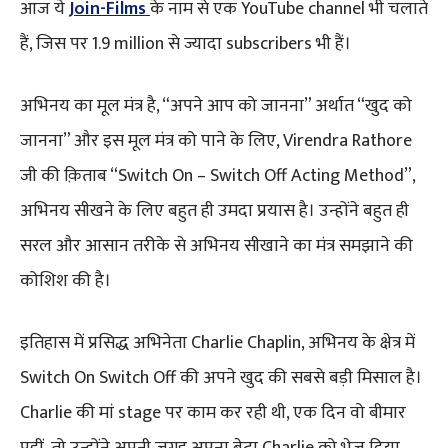
आज ये
Join-Films
के नाम से एक YouTube channel भी चलाते
हैं, जिस पर 1.9 million से ज्यादा subscribers भी हैं।
अभिनय का मूल मंत्र है, “अपने आप को जानना” अर्थात “खुद को
जानना” और इस मूल मंत्र को पाने के लिए, Virendra Rathore
जी की क़िताब “Switch On – Switch Off Acting Method”,
अभिनय सीखने के लिए बहुत ही उमदा प्रयास है। उन्होंने बहुत ही
सरल और आसान तरीके से अभिनय सीखाने का मंत्र समझाने की
कोशिश की है।
इतिहास में प्रसिद्ध अभिनेता Charlie Chaplin, अभिनय के क्षेत्र में
Switch On Switch Off की अपने खुद की सबसे बड़ी मिसाल है।
Charlie की मां stage पर काम कर रही थी, एक दिन वो बीमार
पड़ीं, तो उन्होंने अपनी जगह अपना बेटा Charlie को भेज दिया,