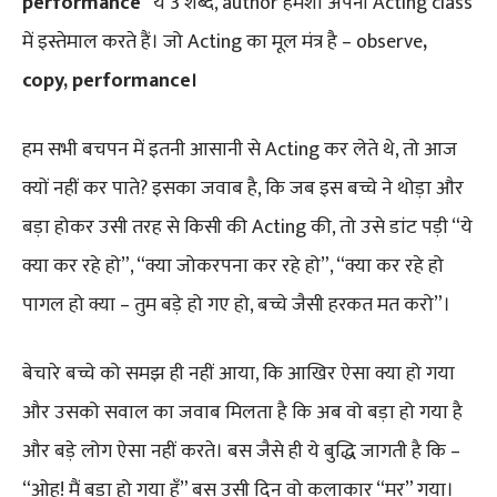
performance
” ये 3 शब्द, author हमेशा अपनी Acting class
में इस्तेमाल करते हैं। जो Acting का मूल मंत्र है – observe
,
copy,
performance।
हम सभी बचपन में इतनी आसानी से Acting कर लेते थे, तो आज
क्यों नहीं कर पाते? इसका जवाब है, कि जब इस बच्चे ने थोड़ा और
बड़ा होकर उसी तरह से किसी की Acting की, तो उसे डांट पड़ी “ये
क्या कर रहे हो”, “क्या जोकरपना कर रहे हो”, “क्या कर रहे हो
पागल हो क्या – तुम बड़े हो गए हो, बच्चे जैसी हरकत मत करो”।
बेचारे बच्चे को समझ ही नहीं आया, कि आखिर ऐसा क्या हो गया
और उसको सवाल का जवाब मिलता है कि अब वो बड़ा हो गया है
और बड़े लोग ऐसा नहीं करते। बस जैसे ही ये बुद्धि जागती है कि –
“ओह! मैं बड़ा हो गया हूँ” बस उसी दिन वो कलाकार “मर” गया।